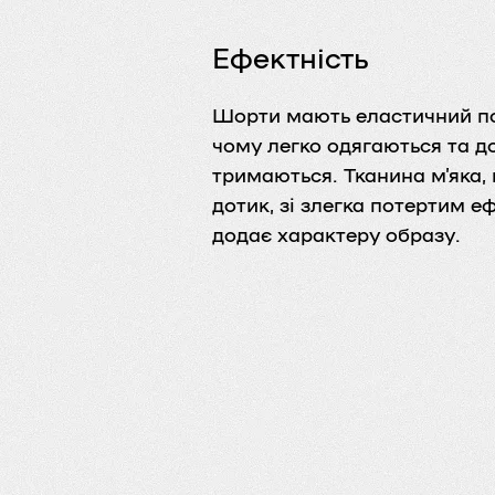
Ефектність
Шорти мають еластичний по
чому легко одягаються та д
тримаються. Тканина м’яка,
дотик, зі злегка потертим е
додає характеру образу.