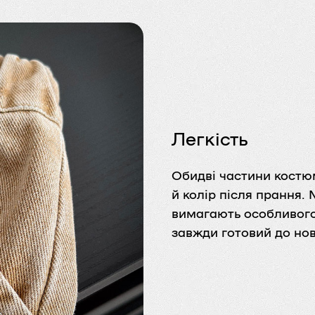
Легкість
Обидві частини костю
й колір після прання.
вимагають особливог
завжди готовий до нов