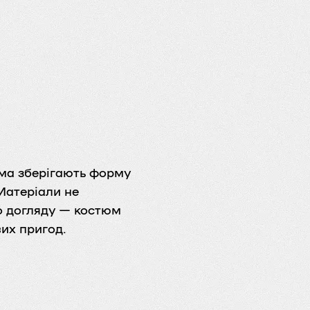
ма зберігають форму
 Матеріали не
о догляду — костюм
их пригод.