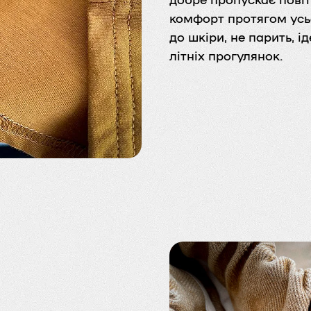
комфорт протягом усь
до шкіри, не парить, і
літніх прогулянок.