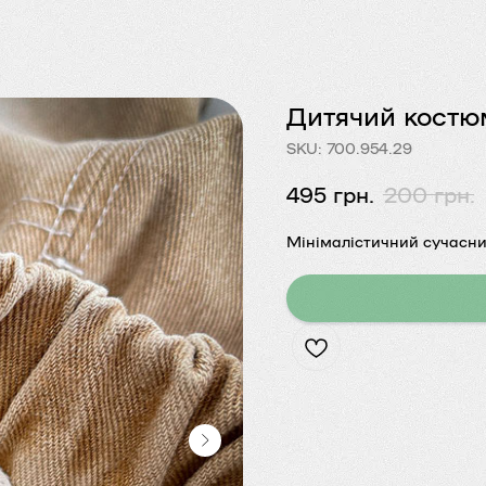
Дитячий костюм
SKU: 700.954.29
495
грн.
200
грн.
Мінімалістичний сучасн