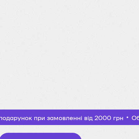
при замовленні від 2000 грн
Обирайте кос