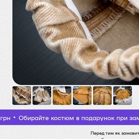
айте костюм в подарунок при замовленні ві
Перед тим як замовити