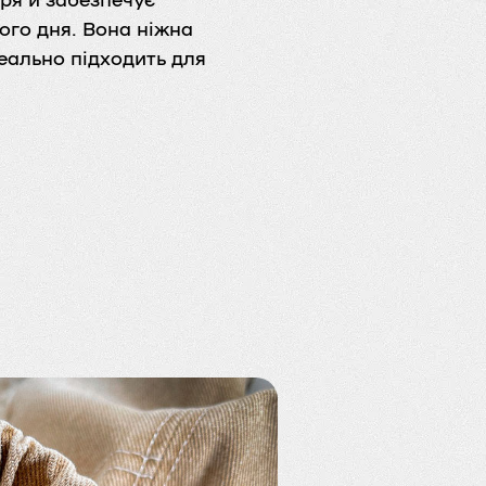
ого дня. Вона ніжна
деально підходить для