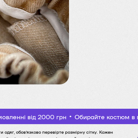
д 2000 грн
Обирайте костюм в подарунок 
 одяг, обов’язково перевірте розмірну сітку. Кожен