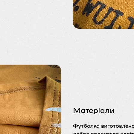
Матеріали
Футболка виготовлена 
добре пропускає повіт