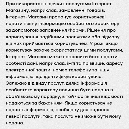
При використанні деяких послугами Інтернет-
Магазину, наприклад, замовленні товарів,
Інтернет-Магазин пропонує користувачеві
надати певну інформацію особистого характеру
за допомогою заповнення Форми. Рішення про
користування подібними послугами або відмову
від них приймається користувачем. У разі, якщо
користувач захоче скористатися цими послугами,
Інтернет-Магазин може попросити його надати
особисті дані, наприклад, ім'я та прізвище, адресу
електронної пошти, номер телефону та іншу
інформацію, що ідентифікує користувача.
Залежно від виду послуг, деяка інформація
особистого характеру повинна бути надана в
обов'язковому порядку, в той час як інші відомості
надаються за бажанням. Якщо користувач не
надасть інформацію, необхідну для надання
певної послуги, така послуга не зможе бути йому
надана.