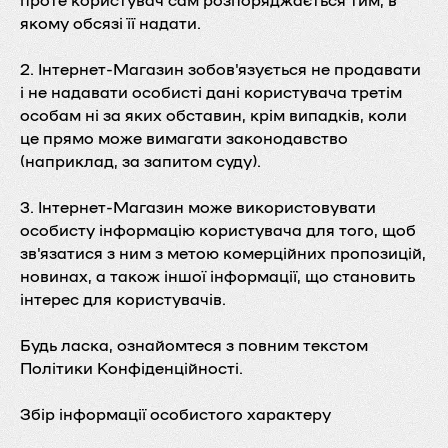
якому обсязі її надати.
2. Інтернет-Магазин зобов'язується не продавати
і не надавати особисті дані користувача третім
особам ні за яких обставин, крім випадків, коли
це прямо може вимагати законодавство
(наприклад, за запитом суду).
3. Інтернет-Магазин може використовувати
особисту інформацію користувача для того, щоб
зв'язатися з ним з метою комерційних пропозицій,
новинах, а також іншої інформації, що становить
інтерес для користувачів.
Будь ласка, ознайомтеся з повним текстом
Політики Конфіденційності.
Збір інформації особистого характеру