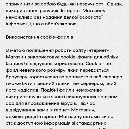
спричинити за собою будь-які незручності. Однак,
використання ресурсів Інтернет-Магазину
неможливо без надання деякої особистої
інформації, що є обов'язковою.
Використання cookie-файлів
З метою поліпшення роботи сайту Інтернет-
Магазин використовує cookie-файли для обліку
(запису) відвідувань користувача. Cookie - це
файл невеликого розміру, який передається
браузеру користувача за допомогою веб-сервера
і може бути пізнаний тільки тим сервером, який
його надіслав. Подібні файли неможливо
використовувати в якості виконуваних програм
або для впровадження вірусів. Під час
відвідування вами Інтернет-Магазину,
адміністрації Інтернет-Магазину автоматично
стає доступною інформація зі стандартних