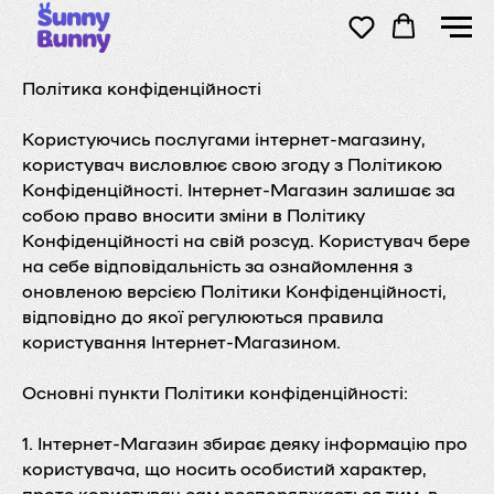
Політика конфіденційності
Користуючись послугами інтернет-магазину,
користувач висловлює свою згоду з Політикою
Конфіденційності. Інтернет-Магазин залишає за
собою право вносити зміни в Політику
Конфіденційності на свій розсуд. Користувач бере
на себе відповідальність за ознайомлення з
оновленою версією Політики Конфіденційності,
відповідно до якої регулюються правила
користування Інтернет-Магазином.
Основні пункти Політики конфіденційності:
1. Інтернет-Магазин збирає деяку інформацію про
користувача, що носить особистий характер,
проте користувач сам розпоряджається тим, в