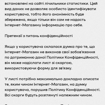
встановлені на сайті лічильники статистики. Цей
вид даних не дозволяє особисто ідентифікувати
користувача, тобто його анонімність буде
збережена, якщо тільки він сам не надасть
Інтернет-Магазину інформацію про себе.
Претензії з питань конфіденційності
Якщо у користувача склалася думка про те, що
Інтернет-Магазин не виконав свої зобов'язання
по дотриманню даної Політики Конфіденційності,
він може надіслати лист зі скаргою,
використовуючи форму для зв'язку.
У листі потрібно максимально докладно описати
те, яким чином Інтернет-Магазин, на думку
користувача, порушив Політику Конфіденційності.
Всі скарги будуть розглянуті належним чином.