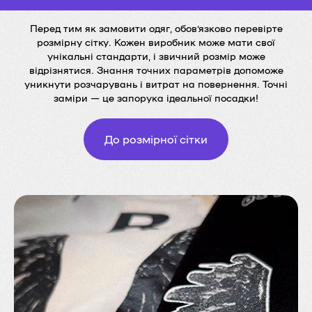
Перед тим як замовити одяг, обов’язково перевірте
розмірну сітку. Кожен виробник може мати свої
унікальні стандарти, і звичний розмір може
відрізнятися. Знання точних параметрів допоможе
уникнути розчарувань і витрат на повернення. Точні
заміри — це запорука ідеальної посадки!
До розмірної сітки