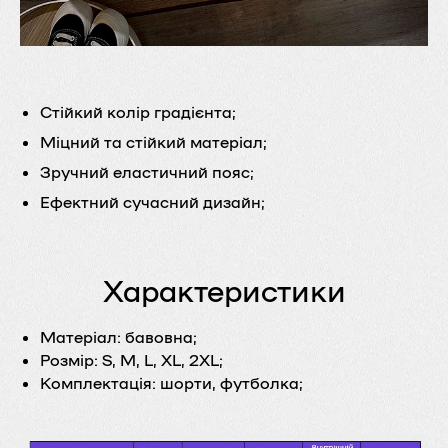
Стійкий колір градієнта;
Міцний та стійкий матеріал;
Зручний еластичний пояс;
Ефектний сучасний дизайн;
Характеристики
Матеріал:
бавовна;
Розмір:
S, M, L, XL, 2XL;
Комплектація:
шорти, футболка;