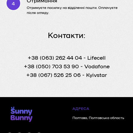
Отримуєте посилку на відділенні пошти. Оплачуєте
після огляду.
Контакти:
+38 (063) 262 44 04
- Lifecell
+38 (050) 703 53 90
- Vodafone
+38 (067) 526 25 06
- Kyivstar
АДРЕСА
Полтава, Полтавська область