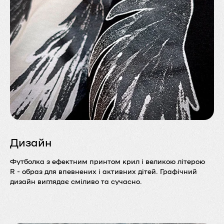
Дизайн
Футболка з ефектним принтом крил і великою літерою
R - образ для впевнених і активних дітей. Графічний
дизайн виглядає сміливо та сучасно.