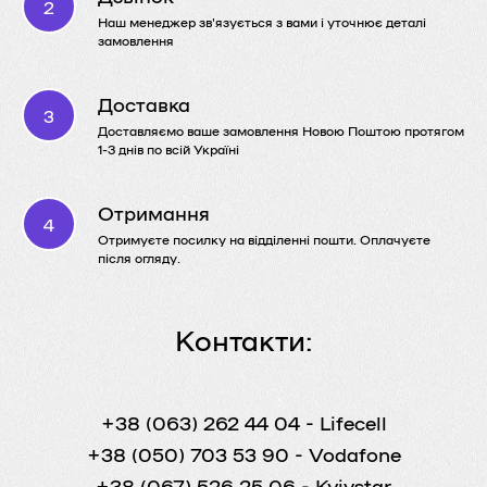
Наш менеджер зв'язується з вами і уточнює деталі
замовлення
Доставка
Доставляємо ваше замовлення Новою Поштою протягом
1-3 днів по всій Україні
Отримання
Отримуєте посилку на відділенні пошти. Оплачуєте
після огляду.
Контакти:
+38 (063) 262 44 04
- Lifecell
+38 (050) 703 53 90
- Vodafone
+38 (067) 526 25 06
- Kyivstar