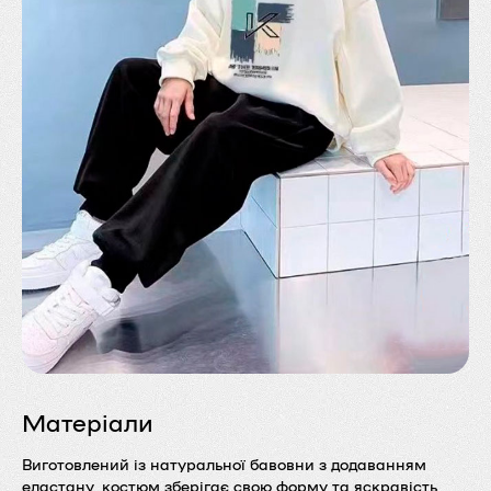
Матеріали
Виготовлений із натуральної бавовни з додаванням
еластану, костюм зберігає свою форму та яскравість