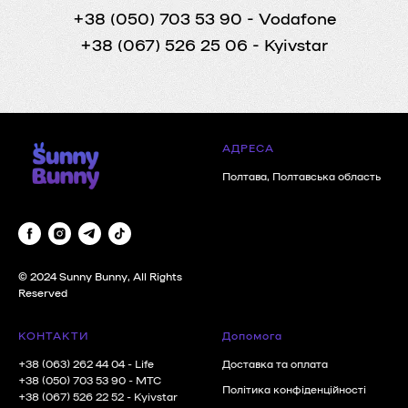
+38 (050) 703 53 90
- Vodafone
+38 (067) 526 25 06
- Kyivstar
АДРЕСА
Полтава, Полтавська область
© 2024 Sunny Bunny, All Rights
Reserved
КОНТАКТИ
Допомога
+38 (063) 262 44 04
- Life
Доставка та оплата
+38 (050) 703 53 90
- MTC
Політика конфіденційності
+38 (067) 526 22 52
- Kyivstar