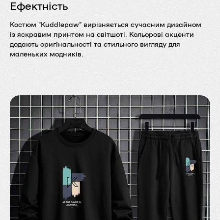
Ефектність
Костюм "Kuddlepaw" вирізняється сучасним дизайном
із яскравим принтом на світшоті. Кольорові акценти
додають оригінальності та стильного вигляду для
маленьких модників.