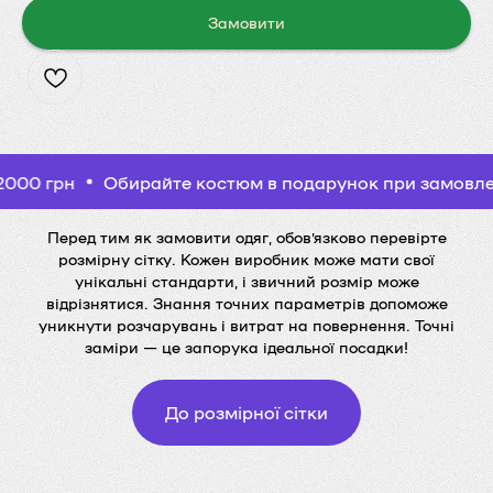
Замовити
Обирайте костюм в подарунок при замовленні від 2
Перед тим як замовити одяг, обов’язково перевірте
розмірну сітку. Кожен виробник може мати свої
унікальні стандарти, і звичний розмір може
відрізнятися. Знання точних параметрів допоможе
уникнути розчарувань і витрат на повернення. Точні
заміри — це запорука ідеальної посадки!
До розмірної сітки