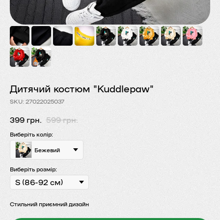
Дитячий костюм "Kuddlepaw"
SKU:
27022025037
399
грн.
599
грн.
Виберіть колір:
Бежевий
Виберіть розмір:
Стильний приємний дизайн