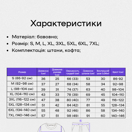
Характеристики
Матеріал:
бавовна;
Розмір:
S, M, L, XL, 3XL, 5XL, 6XL, 7XL;
Комплектація:
штани, кофта;