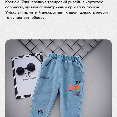
Костюм "Zais" поєднує трендовий дизайн з картатою
сорочкою, що має асиметричний крій та капюшон.
Унікальні принти й декоративні кишені додають енергії
та сучасності образу.