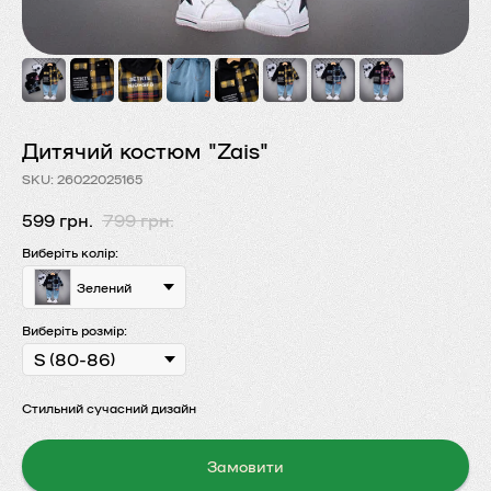
Дитячий костюм "Zais"
SKU:
26022025165
599
грн.
799
грн.
Виберіть колір:
Зелений
Виберіть розмір:
Стильний сучасний дизайн
Замовити