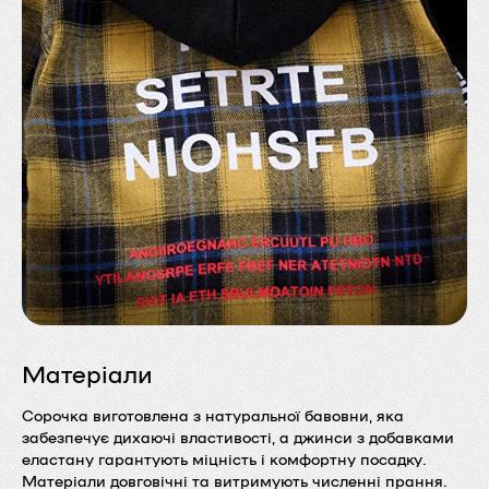
Матеріали
Сорочка виготовлена з натуральної бавовни, яка
забезпечує дихаючі властивості, а джинси з добавками
еластану гарантують міцність і комфортну посадку.
Матеріали довговічні та витримують численні прання.