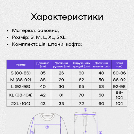
Характеристики
Матеріал:
бавовна;
Розмір:
S, M, L, XL, 2XL;
Комплектація:
штани, кофта;