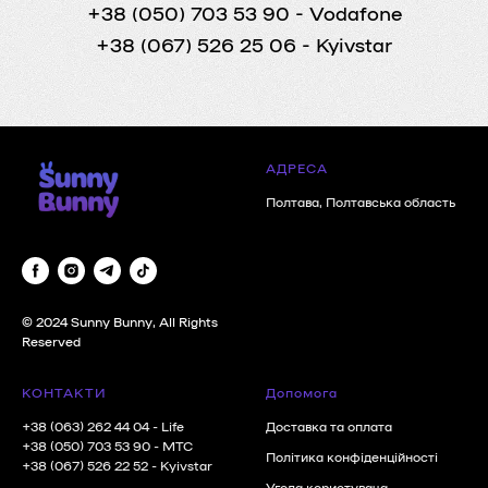
+38 (050) 703 53 90
- Vodafone
+38 (067) 526 25 06
- Kyivstar
АДРЕСА
Полтава, Полтавська область
© 2024 Sunny Bunny, All Rights
Reserved
КОНТАКТИ
Допомога
+38 (063) 262 44 04
- Life
Доставка та оплата
+38 (050) 703 53 90
- MTC
Політика конфіденційності
+38 (067) 526 22 52
- Kyivstar
Угода користувача